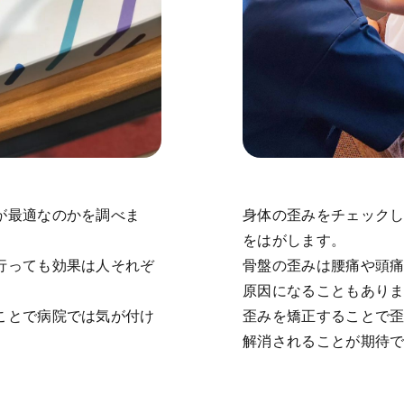
が最適なのかを調べま
身体の歪みをチェック
をはがします。
行っても効果は人それぞ
骨盤の歪みは腰痛や頭
原因になることもあり
ことで病院では気が付け
歪みを矯正することで
解消されることが期待