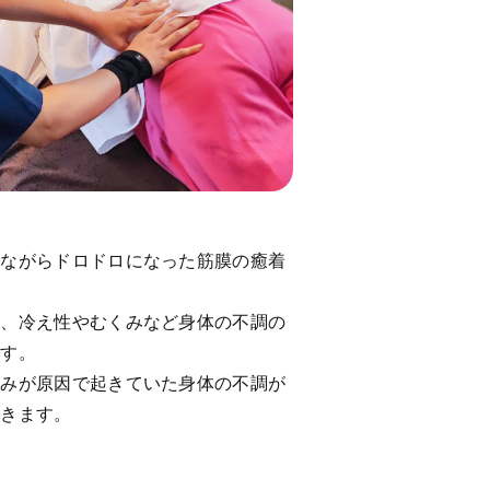
しながらドロドロになった筋膜の癒着
痛、冷え性やむくみなど身体の不調の
ます。
歪みが原因で起きていた身体の不調が
できます。