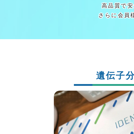
高品質で安
さらに会員
遺伝子