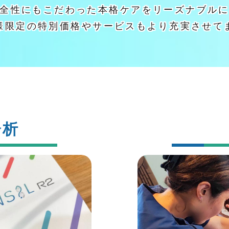
全性にもこだわった本格ケアをリーズナブル
様限定の特別価格やサービスもより充実させて
分析