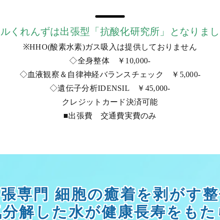
セルくれんずは出張型「抗酸化研究所」となりまし
※HHO(酸素水素)ガス吸入は提供しておりません
◇全身整体 ￥10,000-
◇血液観察＆自律神経バランスチェック ￥5,000-
◇遺伝子分析IDENSIL ￥45,000-
クレジットカード決済可能
■出張費 交通費実費のみ
出張専門 細胞の癒着を剥がす整
気分解した水が健康長寿をもた