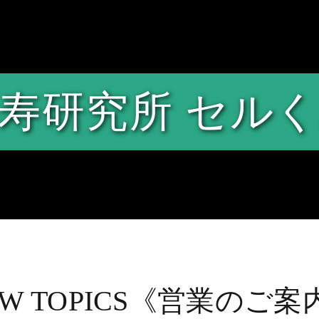
寿研究所 セル
EW TOPICS《営業のご案