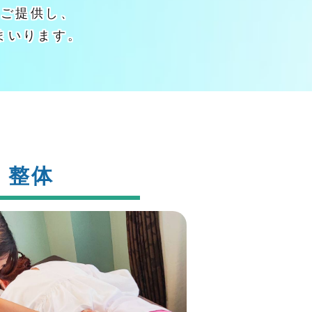
にご提供し、
まいります。
整体