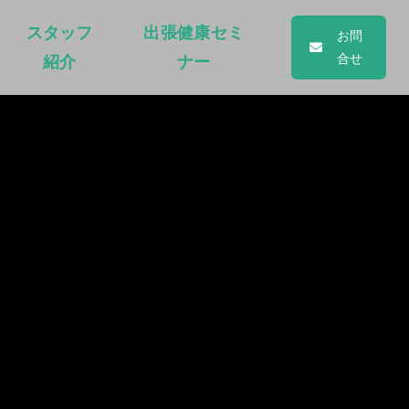
スタッフ
出張健康セミ
お問
合せ
紹介
ナー