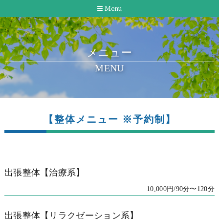
Menu
メニュー
MENU
【整体メニュー ※予約制】
出張整体【治療系】
10,000円/90分〜120分
出張整体【リラクゼーション系】