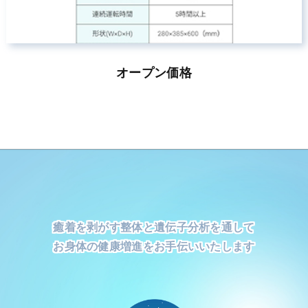
オープン価格
癒着を剥がす整体と遺伝子分析を通して
お身体の健康増進をお手伝いいたします